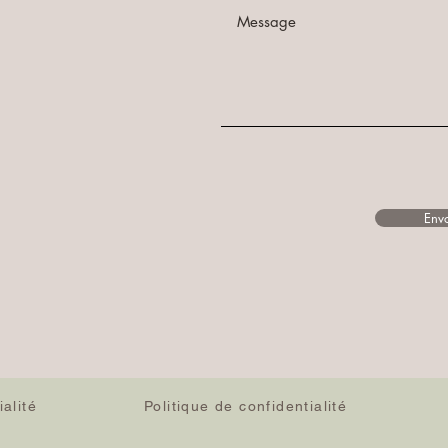
Env
alité
Politique de confidentialité